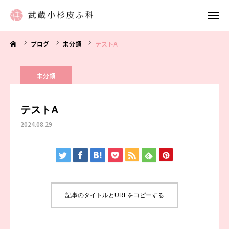
ブログ
未分類
テストA
当日WEB受付
LINE
未分類
Insta gram
テストA
TOP
2024.08.29
当院のご案内
診療案内
アクセス
記事のタイトルとURLをコピーする
ご予約について