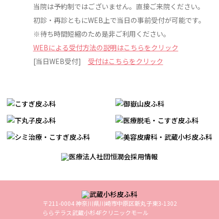
当院は予約制ではございません。直接ご来院ください。
初診・再診ともにWEB上で当日の事前受付が可能です。
※待ち時間短縮のため是非ご利用ください。
WEBによる受付方法の説明はこちらをクリック
[当日WEB受付]
受付はこちらをクリック
〒211-0004 神奈川県川崎市中原区新丸子東3-1302
ららテラス武蔵小杉4Fクリニックモール