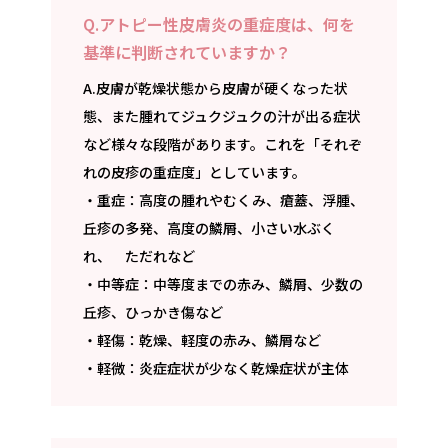
Q.アトピー性皮膚炎の重症度は、何を
基準に判断されていますか？
A.皮膚が乾燥状態から皮膚が硬くなった状
態、また腫れてジュクジュクの汁が出る症状
など様々な段階があります。これを「それぞ
れの皮疹の重症度」としています。
・重症：高度の腫れやむくみ、瘡蓋、浮腫、
丘疹の多発、高度の鱗屑、小さい水ぶく
れ、 ただれなど
・中等症：中等度までの赤み、鱗屑、少数の
丘疹、ひっかき傷など
・軽傷：乾燥、軽度の赤み、鱗屑など
・軽微：炎症症状が少なく乾燥症状が主体