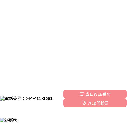
当日WEB受付
WEB問診票