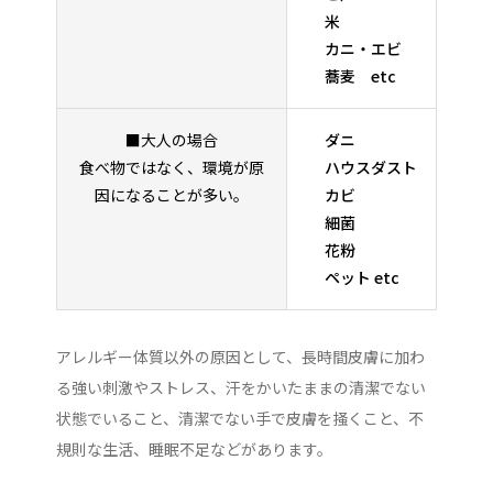
米
カニ・エビ
蕎麦 etc
■大人の場合
ダニ
食べ物ではなく、環境が原
ハウスダスト
因になることが多い。
カビ
細菌
花粉
ペット etc
アレルギー体質以外の原因として、長時間皮膚に加わ
る強い刺激やストレス、汗をかいたままの清潔でない
状態でいること、清潔でない手で皮膚を掻くこと、不
規則な生活、睡眠不足などがあります。